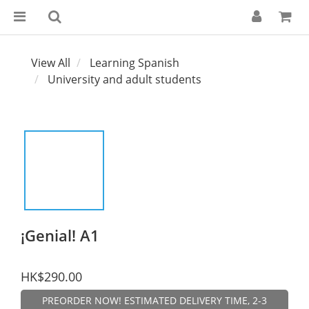
View All
Learning Spanish
University and adult students
¡Genial! A1
HK$290.00
PREORDER NOW! ESTIMATED DELIVERY TIME, 2-3