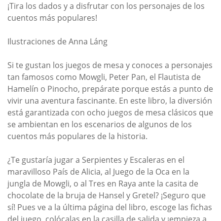
¡Tira los dados y a disfrutar con los personajes de los
cuentos más populares!
Ilustraciones de Anna Láng
Si te gustan los juegos de mesa y conoces a personajes
tan famosos como Mowgli, Peter Pan, el Flautista de
Hamelín o Pinocho, prepárate porque estás a punto de
vivir una aventura fascinante. En este libro, la diversión
está garantizada con ocho juegos de mesa clásicos que
se ambientan en los escenarios de algunos de los
cuentos más populares de la historia.
¿Te gustaría jugar a Serpientes y Escaleras en el
maravilloso País de Alicia, al Juego de la Oca en la
jungla de Mowgli, o al Tres en Raya ante la casita de
chocolate de la bruja de Hansel y Gretel? ¡Seguro que
sí! Pues ve a la última página del libro, escoge las fichas
del juego, colócalas en la casilla de salida y ¡empieza a