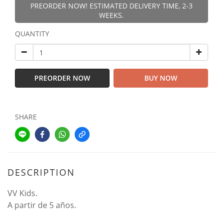
PREORDER NOW! ESTIMATED DELIVERY TIME, 2-3
WEEKS.
QUANTITY
PREORDER NOW
BUY NOW
SHARE
DESCRIPTION
VV Kids.
A partir de 5 años.