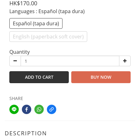
HK$170.00
Languages
: Español (tapa dura)
Español (tapa dura)
English (paperback soft cover)
Quantity
ADD TO CART
BUY NOW
SHARE
DESCRIPTION