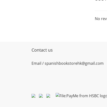
No rev
Contact us
Email / spanishbookstorehk@gmail.com