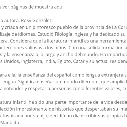
 ver páginas de muestra aquí
la autora, Rosy González.
 y criada en un pintoresco pueblo de la provincia de La Cor
izaje de idiomas. Estudió Filología Inglesa y ha dedicado s
jera. Considera que la literatura infantil es una herramient
r lecciones valiosas a los niños. Con una sólida formación 
s y la enseñanza a lo largo y ancho del mundo. Ha impartido
s Unidos, Inglaterra, India, Egipto, Catar y su actual reside
ara ella, la enseñanza del español como lengua extranjera s
 lengua. Significa enseñar un mundo diferente, que amplíe l
a entender y respetar a personas con diferentes valores, cre
eratura infantil ha sido una parte importante de la vida desde
lección impresionante de historias que despertaban su ima
. Inspirada por su hijo, decidió un día escribir sus propias 
 Manolito.