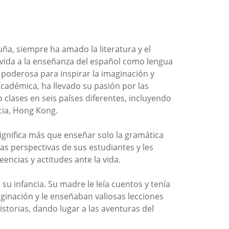
uña, siempre ha amado la literatura y el
u vida a la enseñanza del español como lengua
a poderosa para inspirar la imaginación y
académica, ha llevado su pasión por las
 clases en seis países diferentes, incluyendo
ncia, Hong Kong.
ignifica más que enseñar solo la gramática
as perspectivas de sus estudiantes y les
encias y actitudes ante la vida.
 su infancia. Su madre le leía cuentos y tenía
ginación y le enseñaban valiosas lecciones
historias, dando lugar a las aventuras del