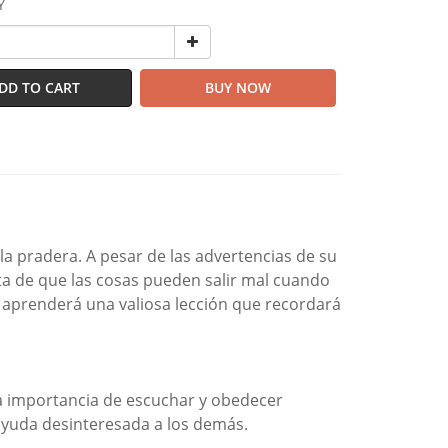
Y
DD TO CART
BUY NOW
la pradera. A pesar de las advertencias de su
a de que las cosas pueden salir mal cuando
 aprenderá una valiosa lección que recordará
a importancia de escuchar y obedecer
 ayuda desinteresada a los demás.