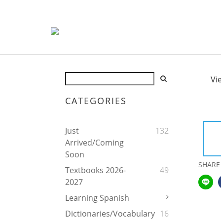
Vi
CATEGORIES
Just
132
Arrived/Coming
Soon
SHARE
Textbooks 2026-
49
2027
Learning Spanish
Dictionaries/Vocabulary
16