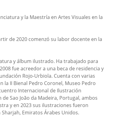
ciatura y la Maestría en Artes Visuales en la
artir de 2020 comenzó su labor docente en la
iteratura y álbum ilustrado. Ha trabajado para
 2008 fue acreedor a una beca de residencia y
 Fundación Rojo-Urbiola. Cuenta con varias
en la II Bienal Pedro Coronel, Museo Pedro
cuentro Internacional de Ilustración
ión de Sao João da Madeira, Portugal, ambos
tra y en 2023 sus ilustraciones fueron
en Sharjah, Emiratos Árabes Unidos.