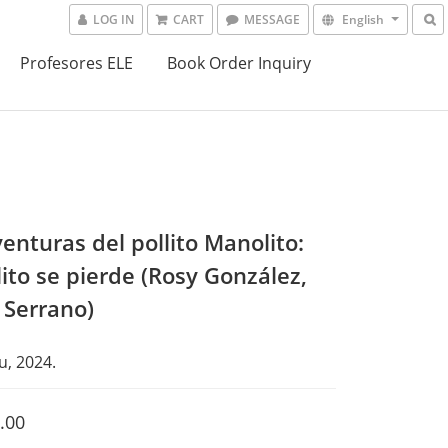
LOG IN
CART
MESSAGE
English
Profesores ELE
Book Order Inquiry
enturas del pollito Manolito:
ito se pierde (Rosy González,
 Serrano)
u, 2024.
.00