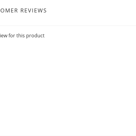
TOMER REVIEWS
iew for this product