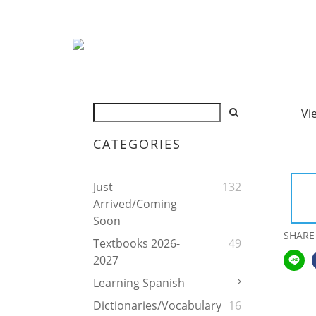
Vi
CATEGORIES
Just
132
Arrived/Coming
Soon
SHARE
Textbooks 2026-
49
2027
Learning Spanish
Dictionaries/Vocabulary
16