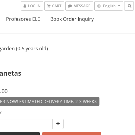
LOG IN
CART
MESSAGE
English
Profesores ELE
Book Order Inquiry
arden (0-5 years old)
lanetas
.00
R NOW! ESTIMATED DELIVERY TIME, 2-3 WEEKS
Y