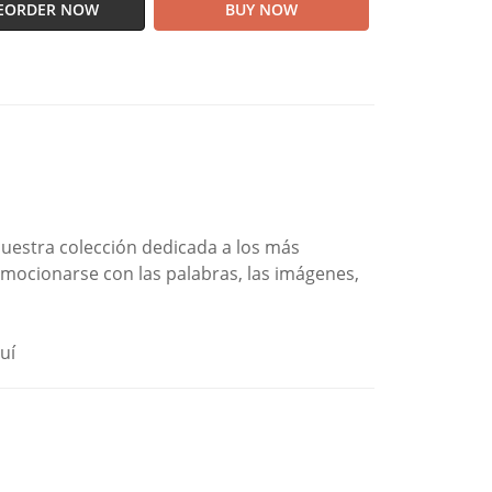
EORDER NOW
BUY NOW
nuestra colección dedicada a los más
mocionarse con las palabras, las imágenes,
uí