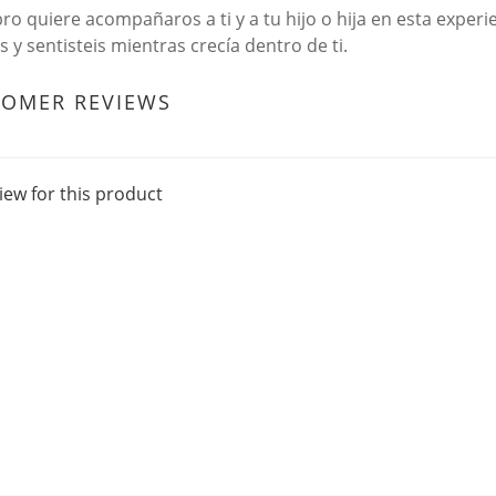
ibro quiere acompañaros a ti y a tu hijo o hija en esta experi
is y sentisteis mientras crecía dentro de ti.
TOMER REVIEWS
iew for this product