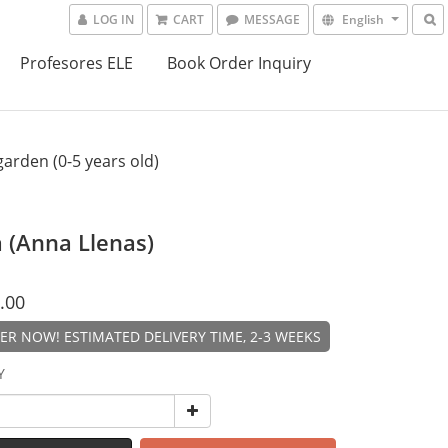
LOG IN
CART
MESSAGE
English
Profesores ELE
Book Order Inquiry
arden (0-5 years old)
(Anna Llenas)
.00
R NOW! ESTIMATED DELIVERY TIME, 2-3 WEEKS
Y