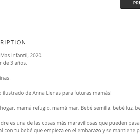
PR
RIPTION
Mas Infantil, 2020.
r de 3 años.
inas.
bro ilustrado de Anna Llenas para futuras mamás!
ogar, mamá refugio, mamá mar. Bebé semilla, bebé luz, b
dre es una de las cosas más maravillosas que pueden pasarte
al con tu bebé que empieza en el embarazo y se mantiene p