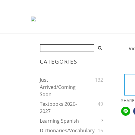
Vi
CATEGORIES
Just
132
Arrived/Coming
Soon
SHARE
Textbooks 2026-
49
2027
Learning Spanish
Dictionaries/Vocabulary
16