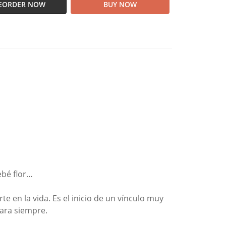
EORDER NOW
BUY NOW
ebé flor…
 en la vida. Es el inicio de un vínculo muy
ara siempre.