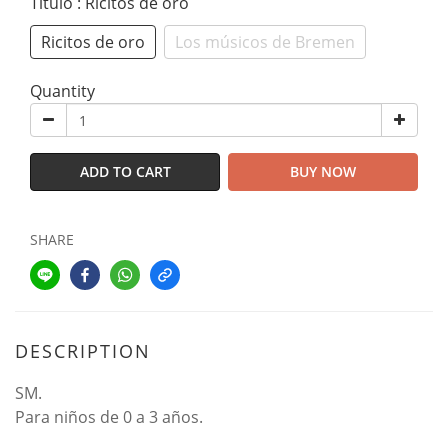
Título
: Ricitos de oro
Ricitos de oro
Los músicos de Bremen
Quantity
ADD TO CART
BUY NOW
SHARE
DESCRIPTION
SM.
Para niños de 0 a 3 años.