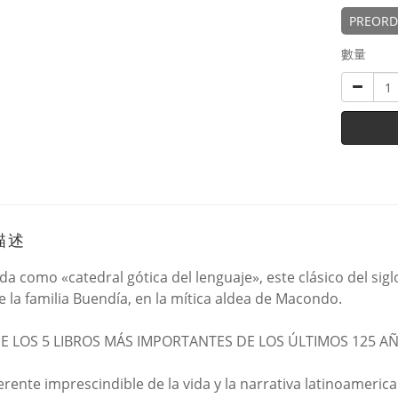
PREORDE
數量
描述
da como «catedral gótica del lenguaje», este clásico del sigl
e la familia Buendía, en la mítica aldea de Macondo.
E LOS 5 LIBROS MÁS IMPORTANTES DE LOS ÚLTIMOS 125 A
erente imprescindible de la vida y la narrativa latinoamerica