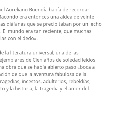
nel Aureliano Buendía había de recordar
. Macondo era entonces una aldea de veinte
uas diáfanas que se precipitaban por un lecho
. El mundo era tan reciente, que muchas
las con el dedo».
 la literatura universal, una de las
e ejemplares de Cien años de soledad leídos
na obra que se había abierto paso «boca a
ción de que la aventura fabulosa de la
ragedias, incestos, adulterios, rebeldías,
y la historia, la tragedia y el amor del