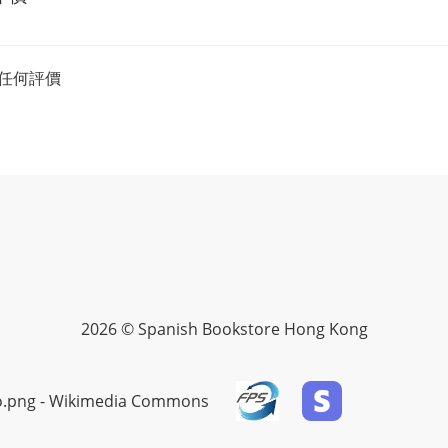
任何評價
2026 © Spanish Bookstore Hong Kong