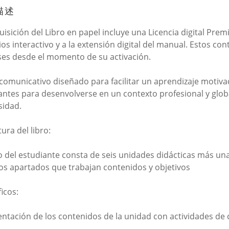
描述
uisición del Libro en papel incluye una Licencia digital Pre
cios interactivo y a la extensión digital del manual. Estos c
es desde el momento de su activación.
comunicativo diseñado para facilitar un aprendizaje motivad
antes para desenvolverse en un contexto profesional y globa
sidad.
ura del libro:
ro del estudiante consta de seis unidades didácticas más un
tos apartados que trabajan contenidos y objetivos
icos:
entación de los contenidos de la unidad con actividades de c