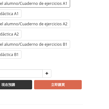
del alumno/Cuaderno de ejercicios A1
idáctica A1
del alumno/Cuaderno de ejercicios A2
idáctica A2
del alumno/Cuaderno de ejercicios B1
idáctica B1
現在預購
立即購買