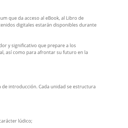
mium que da acceso al eBook, al Libro de
ontenidos digitales estarán disponibles durante
or y significativo que prepare a los
l, así como para afrontar su futuro en la
a de introducción. Cada unidad se estructura
arácter lúdico;