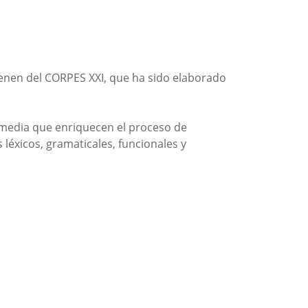
ienen del CORPES XXI, que ha sido elaborado
imedia que enriquecen el proceso de
léxicos, gramaticales, funcionales y