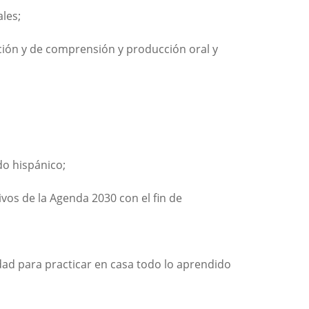
les;
cción y de comprensión y producción oral y
do hispánico;
vos de la Agenda 2030 con el fin de
idad para practicar en casa todo lo aprendido