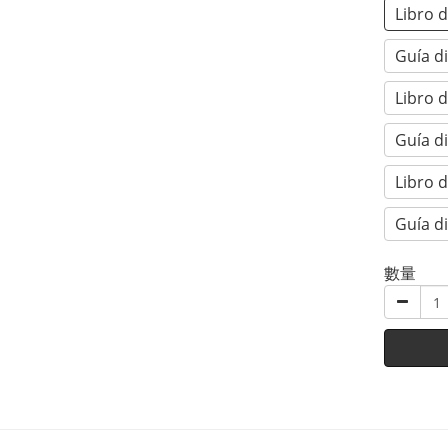
Libro 
Guía d
Libro 
Guía d
Libro 
Guía d
數量