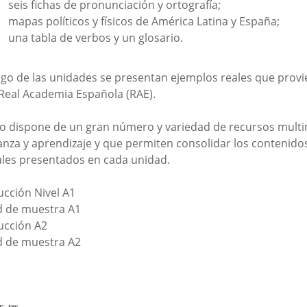
seis fichas de pronunciación y ortografía;
mapas políticos y físicos de América Latina y España;
una tabla de verbos y un glosario.
argo de las unidades se presentan ejemplos reales que prov
 Real Academia Española (RAE).
so dispone de un gran número y variedad de recursos mult
nza y aprendizaje y que permiten consolidar los contenidos 
ales presentados en cada unidad.
ucción Nivel A1
 de muestra A1
ucción A2
 de muestra A2