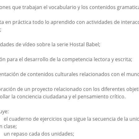
iones que trabajan el vocabulario y los contenidos gramatica
ta en práctica todo lo aprendido con actividades de intera
;
vidades de vídeo sobre la serie Hostal Babel;
ión para el desarrollo de la competencia lectora y escrita;
entación de contenidos culturales relacionados con el mun
oración de un proyecto relacionado con los diferentes objeti
ollar la conciencia ciudadana y el pensamiento crítico.
uye:
el cuaderno de ejercicios que sigue la secuencia de la un
n clase;
un repaso cada dos unidades;