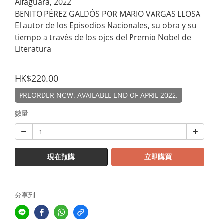
Alfaguara, 2022
BENITO PÉREZ GALDÓS POR MARIO VARGAS LLOSA
El autor de los Episodios Nacionales, su obra y su 
tiempo a través de los ojos del Premio Nobel de 
Literatura
HK$220.00
PREORDER NOW. AVAILABLE END OF APRIL 2022.
數量
現在預購
立即購買
分享到