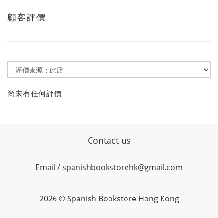
顧客評價
尚未有任何評價
Contact us
Email / spanishbookstorehk@gmail.com
2026 © Spanish Bookstore Hong Kong