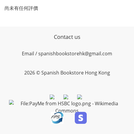
尚未有任何評價
Contact us
Email / spanishbookstorehk@gmail.com
2026 © Spanish Bookstore Hong Kong