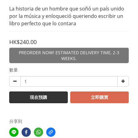
La historia de un hombre que soñó un país unido 
por la música y enloqueció queriendo escribir un 
libro perfecto que lo contara
HK$240.00
PREORDER NOW! ESTIMATED DELIVERY TIME, 2-3
WEEKS.
數量
現在預購
立即購買
分享到