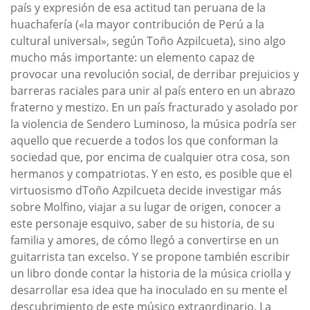
país y expresión de esa actitud tan peruana de la
huachafería («la mayor contribución de Perú a la
cultural universal», según Toño Azpilcueta), sino algo
mucho más importante: un elemento capaz de
provocar una revolución social, de derribar prejuicios y
barreras raciales para unir al país entero en un abrazo
fraterno y mestizo. En un país fracturado y asolado por
la violencia de Sendero Luminoso, la música podría ser
aquello que recuerde a todos los que conforman la
sociedad que, por encima de cualquier otra cosa, son
hermanos y compatriotas. Y en esto, es posible que el
virtuosismo dToño Azpilcueta decide investigar más
sobre Molfino, viajar a su lugar de origen, conocer a
este personaje esquivo, saber de su historia, de su
familia y amores, de cómo llegó a convertirse en un
guitarrista tan excelso. Y se propone también escribir
un libro donde contar la historia de la música criolla y
desarrollar esa idea que ha inoculado en su mente el
descubrimiento de este músico extraordinario. La