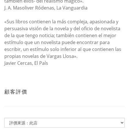
también ellos- del realismo mágico».
J. A. Masoliver Ródenas, La Vanguardia
«Sus libros contienen la más compleja, apasionada y
persuasiva visión de la novela y del oficio de novelista
de la que tengo noticia; también contienen el mejor
estímulo que un novelista puede encontrar para
escribir, un estímulo solo inferior al que contienen las
propias novelas de Vargas Llosa».
Javier Cercas, El País
顧客評價