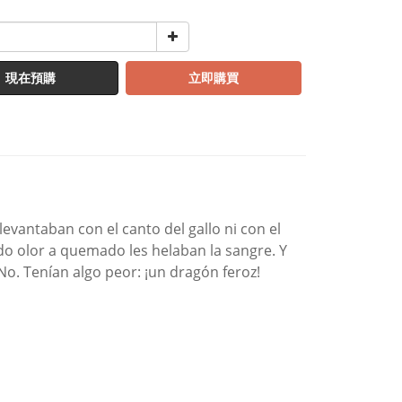
現在預購
立即購買
vantaban con el canto del gallo ni con el
o olor a quemado les helaban la sangre. Y
No. Tenían algo peor: ¡un dragón feroz!