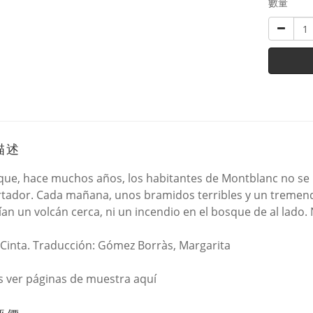
數量
描述
que, hace muchos años, los habitantes de Montblanc no se le
tador. Cada mañana, unos bramidos terribles y un tremend
ían un volcán cerca, ni un incendio en el bosque de al lado. 
 Cinta. Traducción: Gómez Borràs, Margarita
 ver páginas de muestra aquí