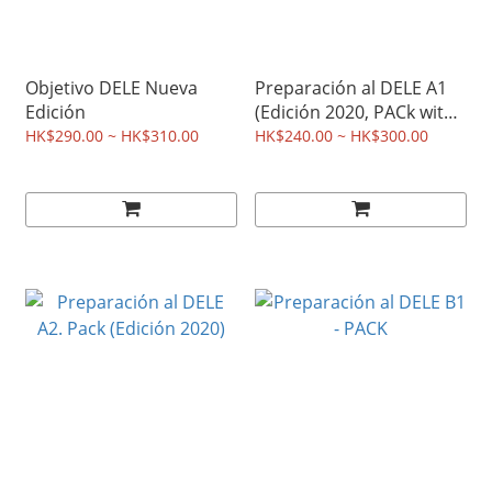
Objetivo DELE Nueva
Preparación al DELE A1
Edición
(Edición 2020, PACk with
answer key)
HK$290.00 ~ HK$310.00
HK$240.00 ~ HK$300.00