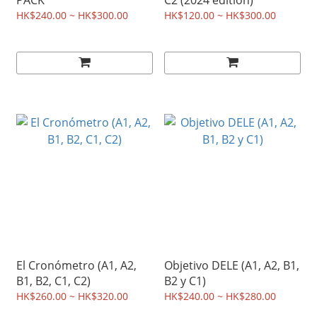
PACK
C2 (2024 edition)
HK$240.00 ~ HK$300.00
HK$120.00 ~ HK$300.00
El Cronómetro (A1, A2,
Objetivo DELE (A1, A2, B1,
B1, B2, C1, C2)
B2 y C1)
HK$260.00 ~ HK$320.00
HK$240.00 ~ HK$280.00